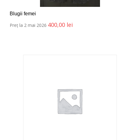
Blugii femei
400,00
lei
Preț la 2 mai 2026