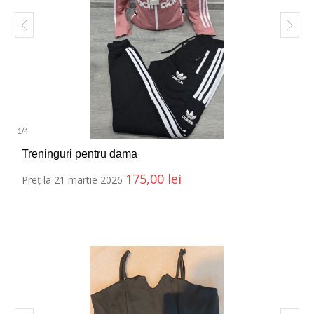
1
/
4
Treninguri pentru dama
175,00
lei
Preț la 21 martie 2026