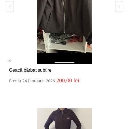
1
/
2
Geacă bărbat subțire
200,00
lei
Preț la 24 februarie 2026