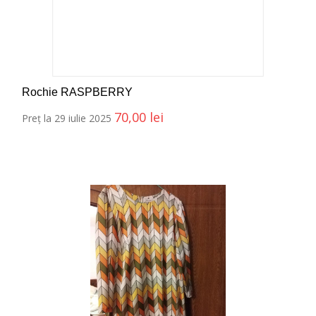
Rochie RASPBERRY
70,00
lei
Preț la 29 iulie 2025