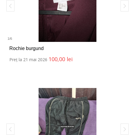
1
/
6
Rochie burgund
100,00
lei
Preț la 21 mai 2026