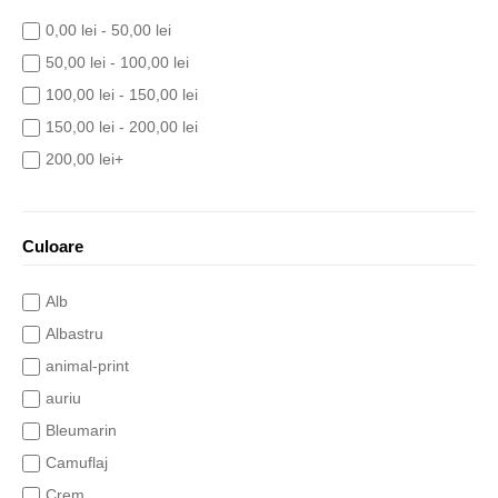
0,00 lei - 50,00 lei
50,00 lei - 100,00 lei
100,00 lei - 150,00 lei
150,00 lei - 200,00 lei
200,00 lei+
Culoare
Alb
Albastru
animal-print
auriu
Bleumarin
Camuflaj
Crem