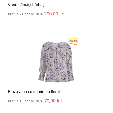
Vând cămăși bărbați
200,00
lei
Preț la 21 aprilie 2026
Bluza alba cu imprimeu floral
70,00
lei
Preț la 19 aprilie 2026