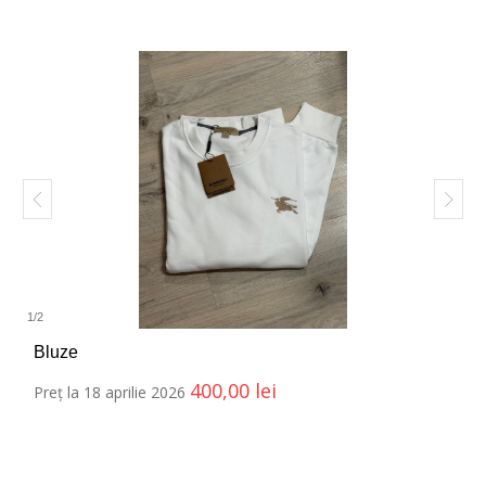
1
/
2
Bluze
400,00
lei
Preț la 18 aprilie 2026