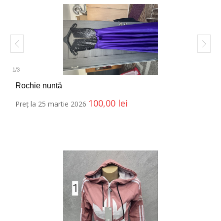
1
/
3
Rochie nuntă
100,00
lei
Preț la 25 martie 2026