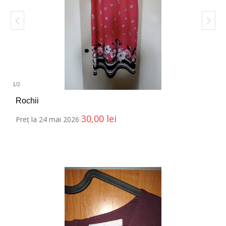
1
/
2
Rochii
30,00
lei
Preț la 24 mai 2026