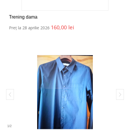
Trening dama
160,00
lei
Preț la 28 aprilie 2026
1
/
2