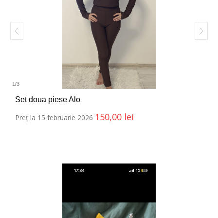
1
/
3
Set doua piese Alo
150,00
lei
Preț la 15 februarie 2026