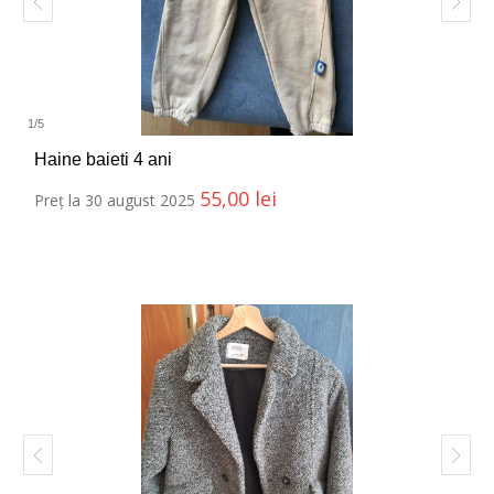
1
/
5
Haine baieti 4 ani
55,00
lei
Preț la 30 august 2025