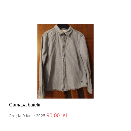
Camasa baietii
90,00
lei
Preț la 9 iunie 2025