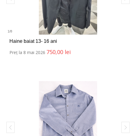
1
/
8
Haine baiat 13- 16 ani
750,00
lei
Preț la 8 mai 2026