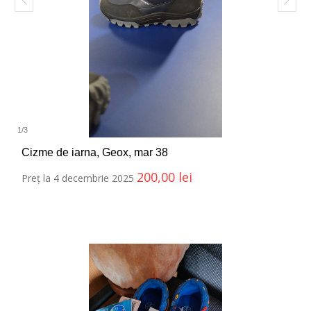
1
/
3
Cizme de iarna, Geox, mar 38
200,00
lei
Preț la 4 decembrie 2025