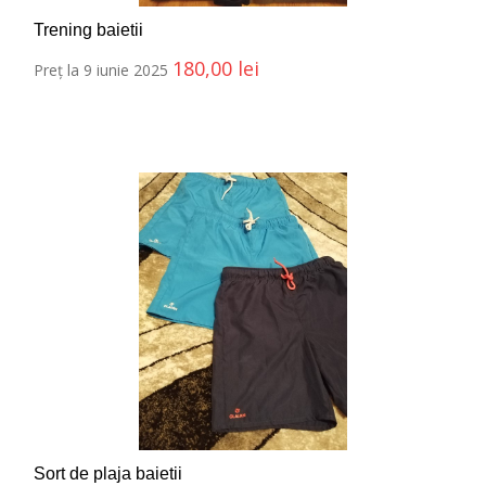
Trening baietii
180,00
lei
Preț la 9 iunie 2025
Sort de plaja baietii