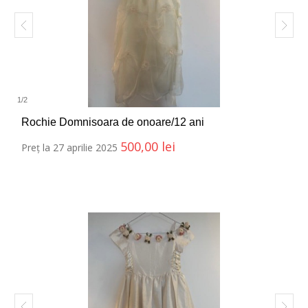
1
/
2
Rochie Domnisoara de onoare/12 ani
500,00
lei
Preț la 27 aprilie 2025