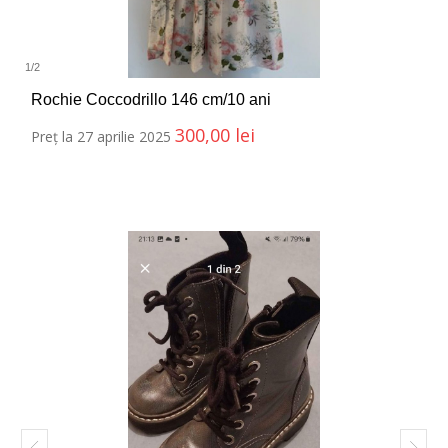
1
/
2
Rochie Coccodrillo 146 cm/10 ani
300,00
lei
Preț la 27 aprilie 2025