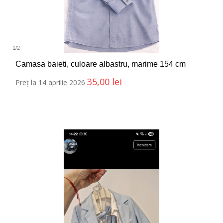
1
/
2
Camasa baieti, culoare albastru, marime 154 cm
35,00
lei
Preț la 14 aprilie 2026