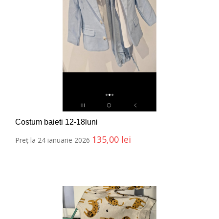
Costum baieti 12-18luni
135,00
lei
Preț la 24 ianuarie 2026