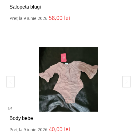
Salopeta blugi
58,00
lei
Preț la 9 iunie 2026
1
/
4
Body bebe
40,00
lei
Preț la 9 iunie 2026