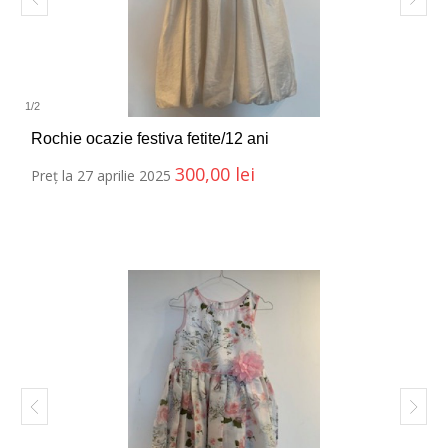
1
/
2
Rochie ocazie festiva fetite/12 ani
300,00
lei
Preț la 27 aprilie 2025