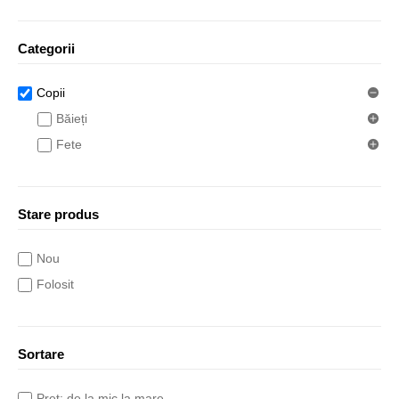
Categorii
Copii
Băieți
Fete
Stare produs
Nou
Folosit
Sortare
Preț: de la mic la mare