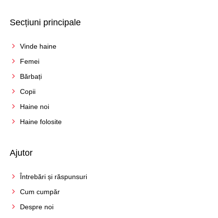
M
Secțiuni principale
S
Vinde haine
Femei
Bărbați
Copii
Haine noi
Haine folosite
Ajutor
Întrebări și răspunsuri
Cum cumpăr
Despre noi