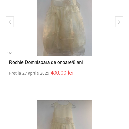
1
/
2
Rochie Domnisoara de onoare/8 ani
400,00
lei
Preț la 27 aprilie 2025