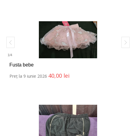
1
/
4
Fusta bebe
40,00
lei
Preț la 9 iunie 2026