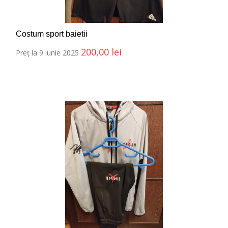
Costum sport baietii
200,00
lei
Preț la 9 iunie 2025