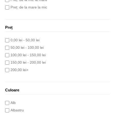
Preț: de la mare la mic
Preț
0,00 lei - 50,00 lei
50,00 lei - 100,00 lei
100,00 lei - 150,00 lei
150,00 lei - 200,00 lei
200,00 lei+
Culoare
Alb
Albastru