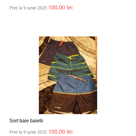
100,00
lei
Preț la 9 iunie 2025
Sort baie baietii
100,00
lei
Preț la 9 iunie 2025