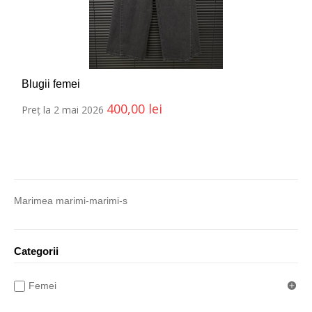
Blugii femei
400,00
lei
Preț la 2 mai 2026
Marimea marimi-marimi-s
Categorii
Femei