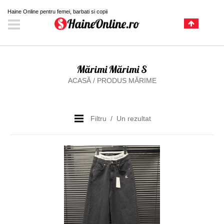
Haine Online pentru femei, barbati si copii
Mărimi Mărimi S
ACASĂ
/
PRODUS MĂRIME
Filtru
Un rezultat