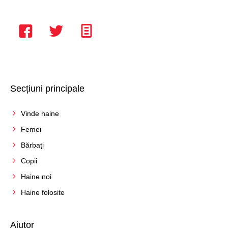
Secțiuni principale
Vinde haine
Femei
Bărbați
Copii
Haine noi
Haine folosite
Ajutor