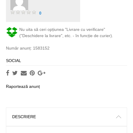
0
Nu uita să ceri opțiunea "Livrare cu verificare"
("Deschidere la livrare", etc. - în funcție de curier).
Număr anunț: 1583152
SOCIAL
Raportează anunț
DESCRIERE