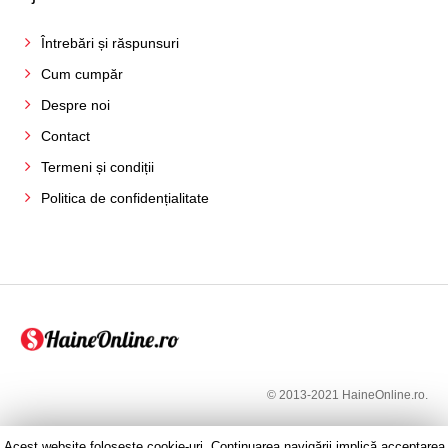
Întrebări și răspunsuri
Cum cumpăr
Despre noi
Contact
Termeni și condiții
Politica de confidențialitate
© 2013-2021 HaineOnline.ro.
Acest website folosește cookie-uri. Continuarea navigării implică acceptarea