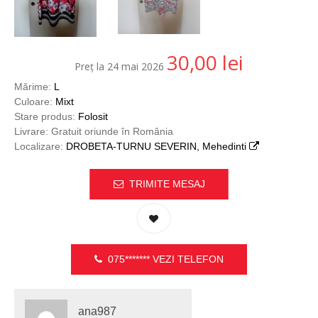
30,00
lei
Preț la 24 mai 2026
Mărime:
L
Culoare:
Mixt
Stare produs:
Folosit
Livrare: Gratuit oriunde în România
Localizare:
DROBETA-TURNU SEVERIN, Mehedinti
TRIMITE MESAJ
075*******
VEZI TELEFON
ana987