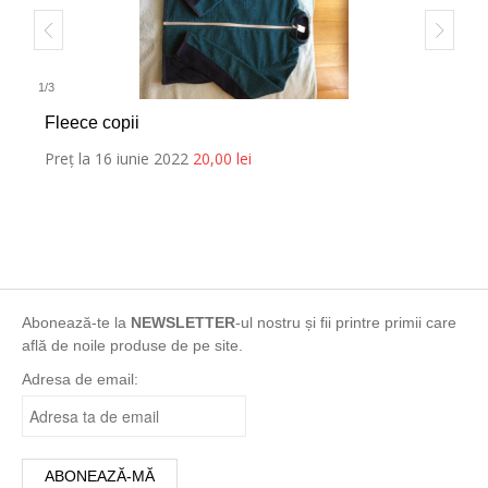
1
/
3
Fleece copii
Preț la 16 iunie 2022
20,00
lei
Abonează-te la
NEWSLETTER
-ul nostru și fii printre primii care
află de noile produse de pe site.
Adresa de email: