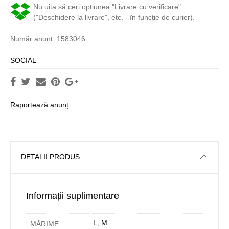
Nu uita să ceri opțiunea "Livrare cu verificare"
("Deschidere la livrare", etc. - în funcție de curier).
Număr anunț: 1583046
SOCIAL
Raportează anunț
DETALII PRODUS
Informații suplimentare
L
,
M
MĂRIME