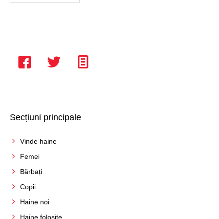
Secțiuni principale
Vinde haine
Femei
Bărbați
Copii
Haine noi
Haine folosite