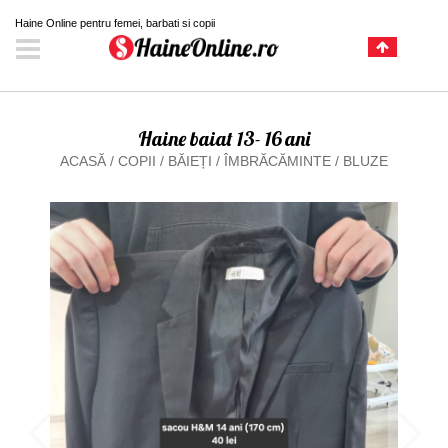
Haine Online pentru femei, barbati si copii
Haine baiat 13- 16 ani
ACASĂ
/
COPII
/
BĂIEȚI
/
ÎMBRĂCĂMINTE
/
BLUZE