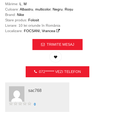
Mărime:
L
,
M
Culoare:
Albastru
,
multicolor
,
Negru
,
Roșu
Brand:
Nike
Stare produs:
Folosit
Livrare: 10 lei oriunde în România
Localizare:
FOCSANI, Vrancea
TRIMITE MESAJ
072*******
VEZI TELEFON
sac768
0