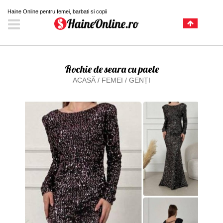
Haine Online pentru femei, barbati si copii
Rochie de seara cu paete
ACASĂ
/
FEMEI
/
GENȚI