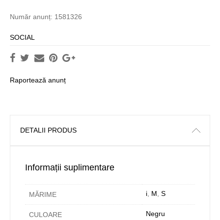
Număr anunț: 1581326
SOCIAL
Raportează anunț
DETALII PRODUS
Informații suplimentare
i
,
M
,
S
MĂRIME
Negru
CULOARE