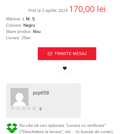
170,00
lei
Preț la 3 aprilie 2024
Mărime:
i
,
M
,
S
Culoare:
Negru
Stare produs:
Nou
Livrare: 25lei
TRIMITE MESAJ
pop658
0
Nu uita să ceri opțiunea "Livrare cu verificare"
("Deschidere la livrare", etc. - în funcție de curier).