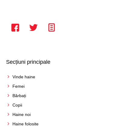
Secțiuni principale
Vinde haine
Femei
Bărbați
Copii
Haine noi
Haine folosite