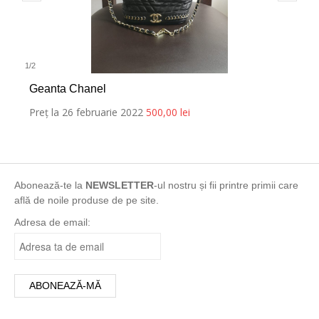
1
/
2
Geanta Chanel
Preț la 26 februarie 2022
500,00
lei
Abonează-te la
NEWSLETTER
-ul nostru și fii printre primii care
află de noile produse de pe site.
Adresa de email: