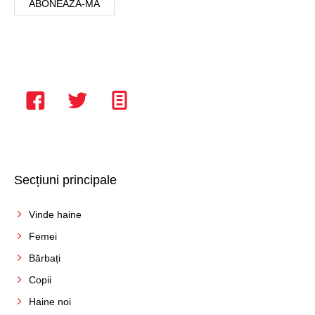
Secțiuni principale
Vinde haine
Femei
Bărbați
Copii
Haine noi