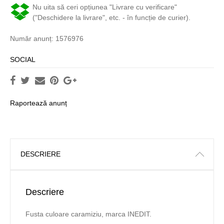
Nu uita să ceri opțiunea "Livrare cu verificare"
("Deschidere la livrare", etc. - în funcție de curier).
Număr anunț: 1576976
SOCIAL
Raportează anunț
DESCRIERE
Descriere
Fusta culoare caramiziu, marca INEDIT.