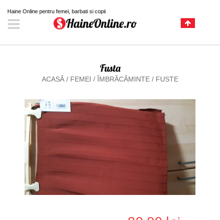
Haine Online pentru femei, barbati si copii
Fusta
ACASĂ
/
FEMEI
/
ÎMBRĂCĂMINTE
/
FUSTE