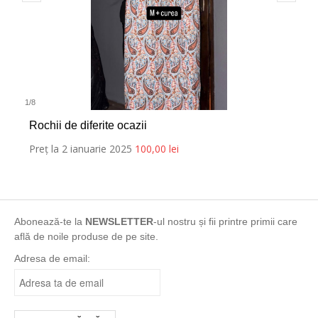
1
/
8
Rochii de diferite ocazii
Preț la 2 ianuarie 2025
100,00
lei
Abonează-te la
NEWSLETTER
-ul nostru și fii printre primii care
află de noile produse de pe site.
Adresa de email: