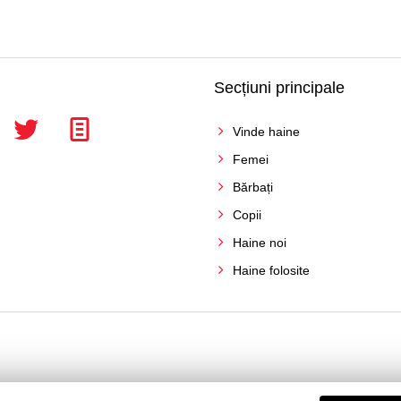
Secțiuni principale
Vinde haine
Femei
Bărbați
Copii
Haine noi
Haine folosite