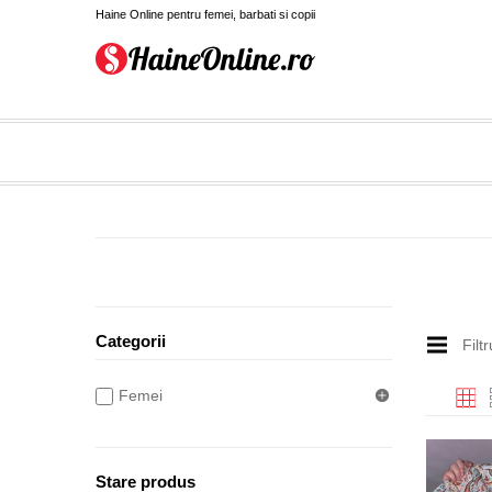
Haine Online pentru femei, barbati si copii
Categorii
Filt
Femei
Stare produs