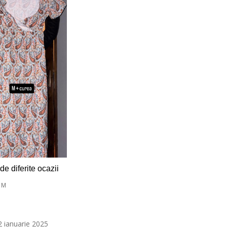
de diferite ocazii
 M
 2 ianuarie 2025