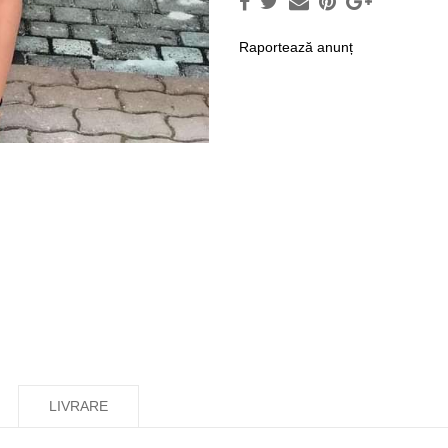
Raportează anunț
LIVRARE