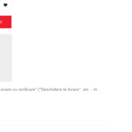
N
ivrare cu verificare" ("Deschidere la livrare", etc. - în