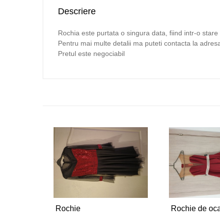
Descriere
Rochia este purtata o singura data, fiind intr-o stare
Pentru mai multe detalii ma puteti contacta la adresa
Pretul este negociabil
Rochie
Rochie de oc