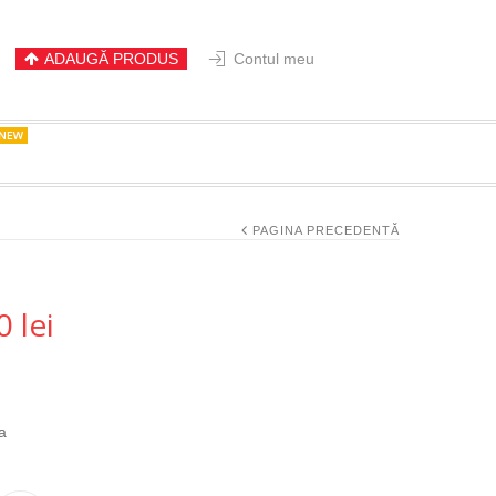
ADAUGĂ PRODUS
Contul meu
PAGINA PRECEDENTĂ
00
lei
a