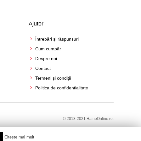
Ajutor
Întrebări și răspunsuri
Cum cumpăr
Despre noi
Contact
Termeni și condiții
Politica de confidențialitate
© 2013-2021 HaineOnline.ro.
Citește mai mult