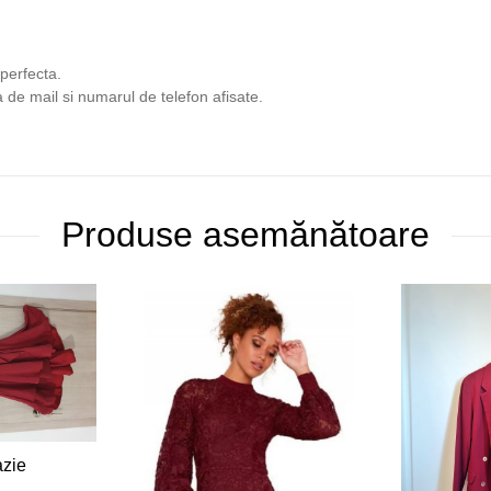
 perfecta.
 de mail si numarul de telefon afisate.
Produse asemănătoare
azie