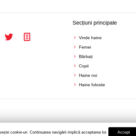
Secțiuni principale
Vinde haine
Femei
Bărbați
Copii
Haine noi
Haine folosite
sește cookie-uri. Continuarea navigării implică acceptarea lor.
Accept