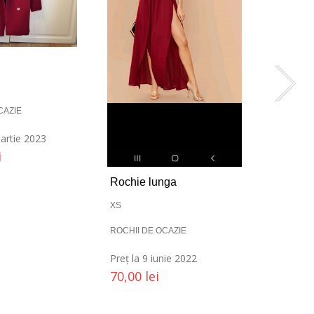
CAZIE
martie 2023
i
Rochie lunga
XS
ROCHII DE OCAZIE
Preț la 9 iunie 2022
70,00
lei