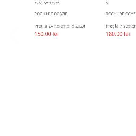
M/38 SAU S/36
S
ROCHII DE OCAZIE
ROCHII DE OCAZ
Preț la 24 noiembrie 2024
Preț la 7 sept
150,00
lei
180,00
lei