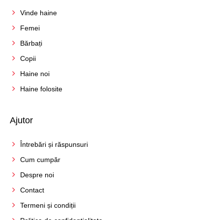
Vinde haine
Femei
Bărbați
Copii
Haine noi
Haine folosite
Ajutor
Întrebări și răspunsuri
Cum cumpăr
Despre noi
Contact
Termeni și condiții