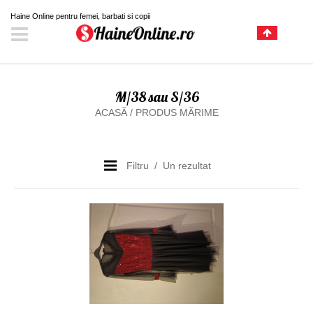
Haine Online pentru femei, barbati si copii
M/38 sau S/36
ACASĂ
/
PRODUS MĂRIME
Filtru
Un rezultat