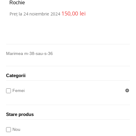
Rochie
150,00
lei
Preț la 24 noiembrie 2024
Marimea m-38-sau-s-36
Categorii
Femei
Stare produs
Nou