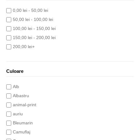
0,00 lei - 50,00 lei
50,00 lei - 100,00 lei
100,00 lei - 150,00 lei
150,00 lei - 200,00 lei
200,00 lei+
Culoare
Alb
Albastru
animal-print
auriu
Bleumarin
Camuflaj