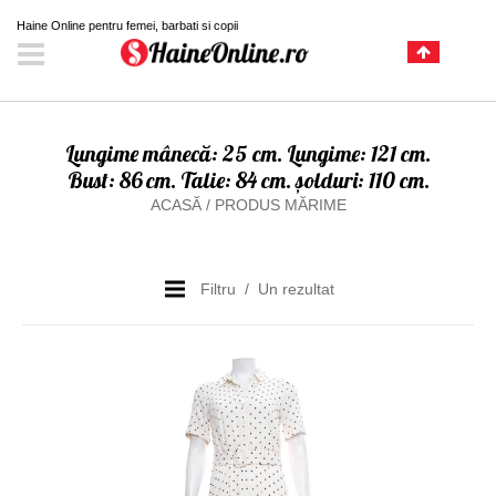
Haine Online pentru femei, barbati si copii
Lungime mânecă: 25 cm. Lungime: 121 cm.
Bust: 86 cm. Talie: 84 cm. șolduri: 110 cm.
ACASĂ
/
PRODUS MĂRIME
Filtru
Un rezultat