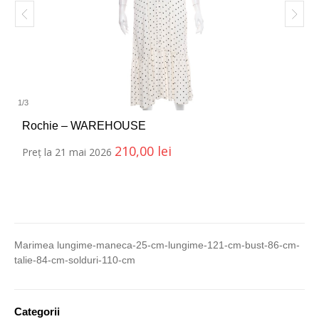
1
/
3
Rochie – WAREHOUSE
210,00
lei
Preț la 21 mai 2026
Marimea lungime-maneca-25-cm-lungime-121-cm-bust-86-cm-
talie-84-cm-solduri-110-cm
Categorii