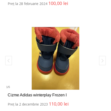
100,00
lei
Preț la 28 februarie 2024
1
/
5
Cizme Adidas winterplay Frozen I
110,00
lei
Preț la 2 decembrie 2023