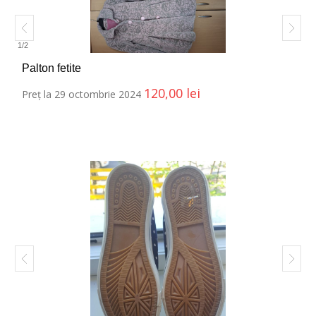
1
/
2
Palton fetite
120,00
lei
Preț la 29 octombrie 2024