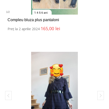
1
/
2
Compleu bluza plus pantaloni
165,00
lei
Preț la 2 aprilie 2024