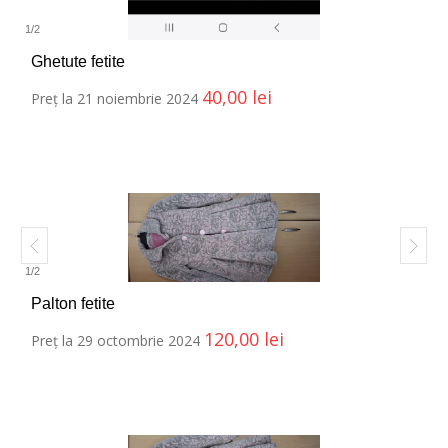
1
/
2
Ghetute fetite
40,00
lei
Preț la 21 noiembrie 2024
1
/
2
Palton fetite
120,00
lei
Preț la 29 octombrie 2024