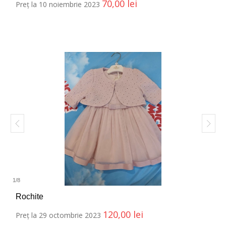
70,00
lei
Preț la 10 noiembrie 2023
1
/
8
Rochite
120,00
lei
Preț la 29 octombrie 2023