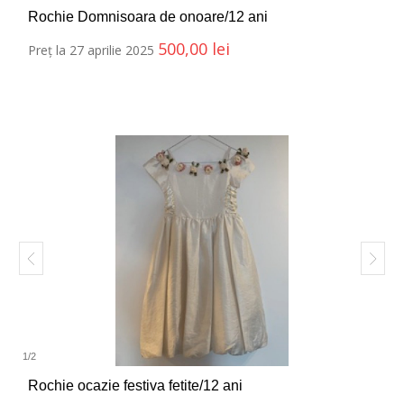
Rochie Domnisoara de onoare/12 ani
500,00
lei
Preț la 27 aprilie 2025
1
/
2
Rochie ocazie festiva fetite/12 ani