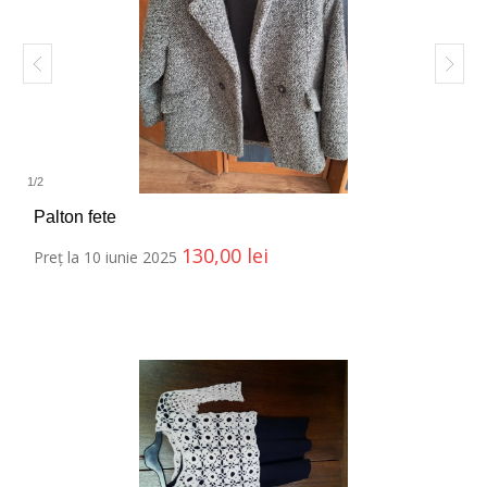
1
/
2
Palton fete
130,00
lei
Preț la 10 iunie 2025