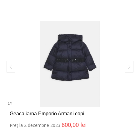
1
/
4
Geaca iarna Emporio Armani copii
800,00
lei
Preț la 2 decembrie 2023