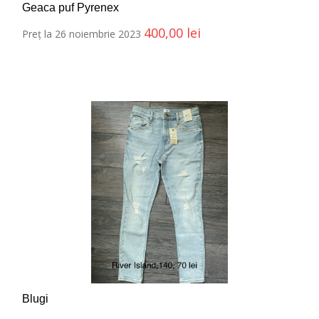
Geaca puf Pyrenex
400,00
lei
Preț la 26 noiembrie 2023
Blugi