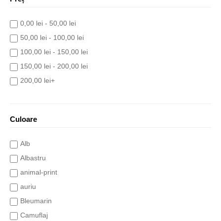
0,00 lei - 50,00 lei
50,00 lei - 100,00 lei
100,00 lei - 150,00 lei
150,00 lei - 200,00 lei
200,00 lei+
Culoare
Alb
Albastru
animal-print
auriu
Bleumarin
Camuflaj