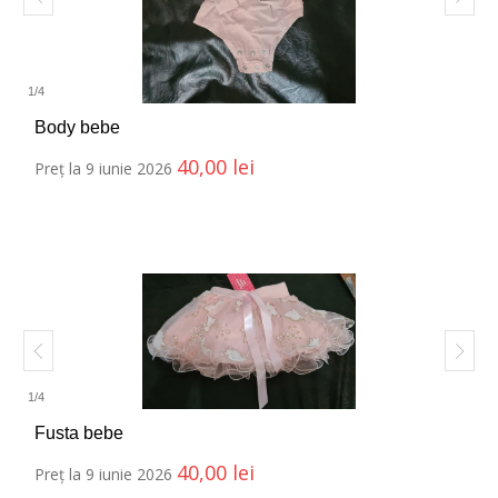
1
/
4
Body bebe
40,00
lei
Preț la 9 iunie 2026
1
/
4
Fusta bebe
40,00
lei
Preț la 9 iunie 2026