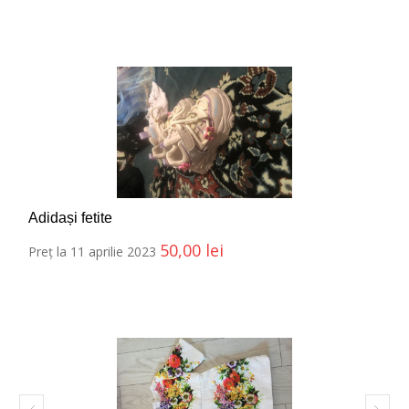
Adidași fetite
50,00
lei
Preț la 11 aprilie 2023