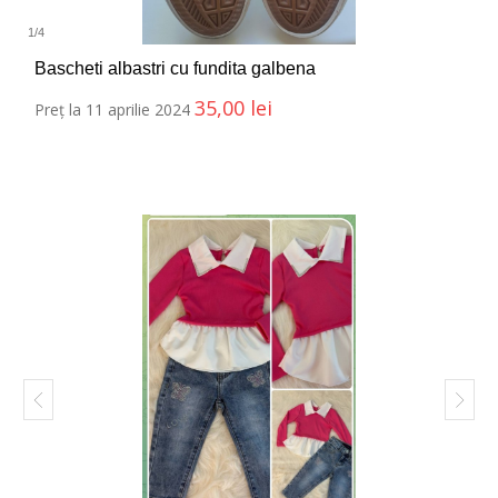
1
/
4
Bascheti albastri cu fundita galbena
35,00
lei
Preț la 11 aprilie 2024