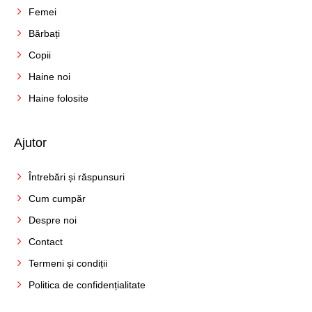
Femei
Bărbați
Copii
Haine noi
Haine folosite
Ajutor
Întrebări și răspunsuri
Cum cumpăr
Despre noi
Contact
Termeni și condiții
Politica de confidențialitate