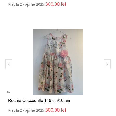
300,00
lei
Preț la 27 aprilie 2025
1
/
2
Rochie Coccodrillo 146 cm/10 ani
300,00
lei
Preț la 27 aprilie 2025