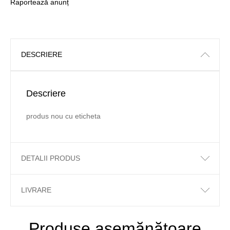
Raportează anunț
DESCRIERE
Descriere
produs nou cu eticheta
DETALII PRODUS
LIVRARE
Produse asemănătoare