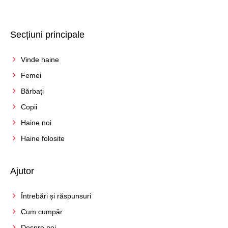
Secțiuni principale
Vinde haine
Femei
Bărbați
Copii
Haine noi
Haine folosite
Ajutor
Întrebări și răspunsuri
Cum cumpăr
Despre noi