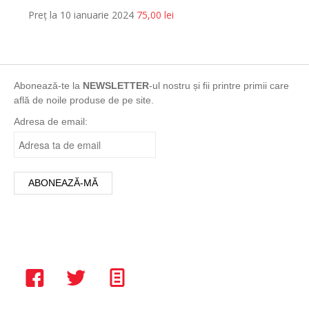
Preț la 10 ianuarie 2024
75,00
lei
Abonează-te la
NEWSLETTER
-ul nostru și fii printre primii care
află de noile produse de pe site.
Adresa de email: