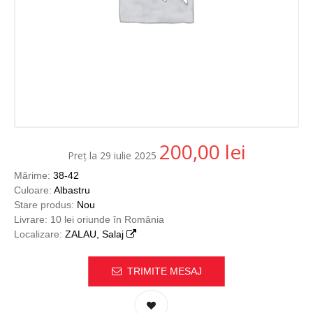
200,00
lei
Preț la 29 iulie 2025
Mărime:
38-42
Culoare:
Albastru
Stare produs:
Nou
Livrare: 10 lei oriunde în România
Localizare:
ZALAU, Salaj
TRIMITE MESAJ