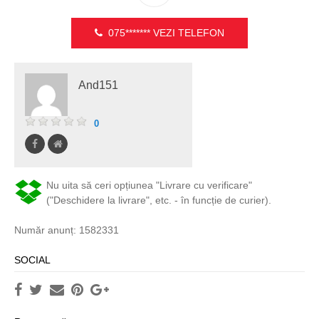
075*******
VEZI TELEFON
And151
0
Nu uita să ceri opțiunea "Livrare cu verificare"
("Deschidere la livrare", etc. - în funcție de curier).
Număr anunț: 1582331
SOCIAL