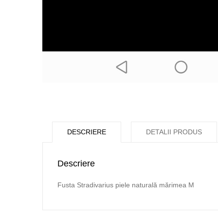
DESCRIERE
DETALII PRODUS
Descriere
Fusta Stradivarius piele naturală mărimea M