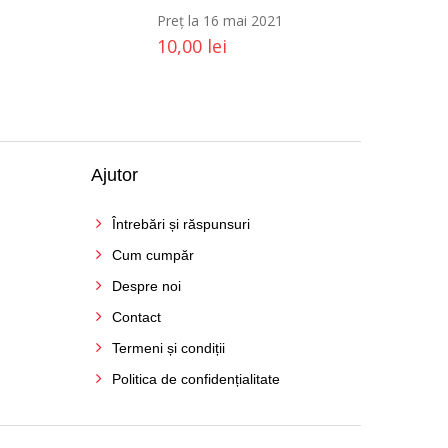
Preț la 16 mai 2021
10,00
lei
Ajutor
Întrebări și răspunsuri
Cum cumpăr
Despre noi
Contact
Termeni și condiții
Politica de confidențialitate