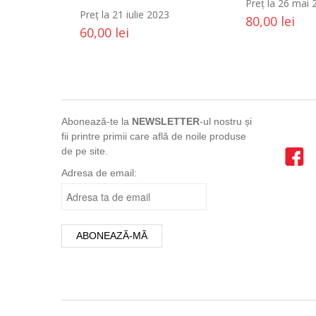
Preț la 26 mai 
Preț la 21 iulie 2023
80,00
lei
60,00
lei
Abonează-te la
NEWSLETTER
-ul nostru și
fii printre primii care află de noile produse
de pe site.
Adresa de email: