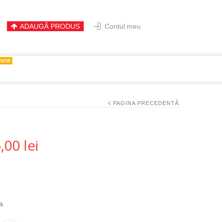
ADAUGĂ PRODUS
Contul meu
PAGINA PRECEDENTĂ
6,00
lei
a