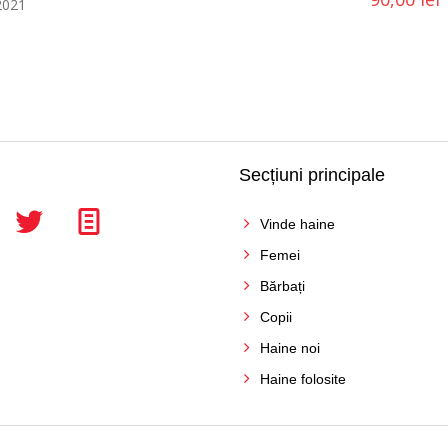
2021
Secțiuni principale
Vinde haine
Femei
Bărbați
Copii
Haine noi
Haine folosite