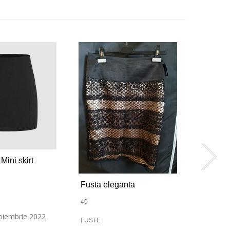
Mini skirt
Fusta eleganta
40
noiembrie 2022
FUSTE