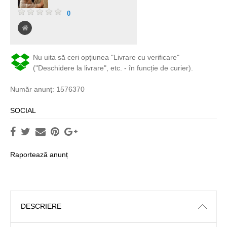
0
Nu uita să ceri opțiunea "Livrare cu verificare"
("Deschidere la livrare", etc. - în funcție de curier).
Număr anunț: 1576370
SOCIAL
Raportează anunț
DESCRIERE