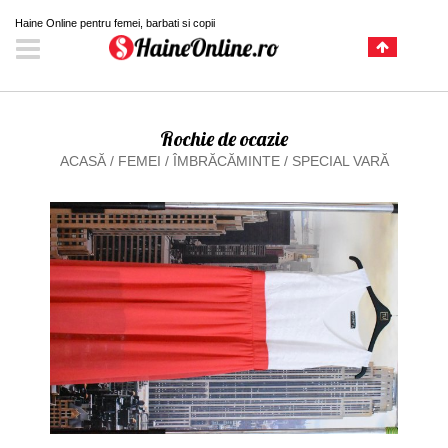
Haine Online pentru femei, barbati si copii
Rochie de ocazie
ACASĂ
/
FEMEI
/
ÎMBRĂCĂMINTE
/
SPECIAL VARĂ