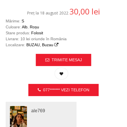
30,00
lei
Preț la 18 august 2022
Mărime:
S
Culoare:
Alb
,
Roșu
Stare produs:
Folosit
Livrare: 10 lei oriunde în România
Localizare:
BUZAU, Buzau
TRIMITE MESAJ
077*******
VEZI TELEFON
ale769