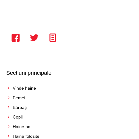
Secțiuni principale
Vinde haine
Femei
Bărbați
Copii
Haine noi
Haine folosite