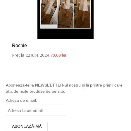
Rochie
Preț la 22 iulie 2024
70,00
lei
Abonează-te la
NEWSLETTER
-ul nostru și fii printre primii care
află de noile produse de pe site.
Adresa de email: